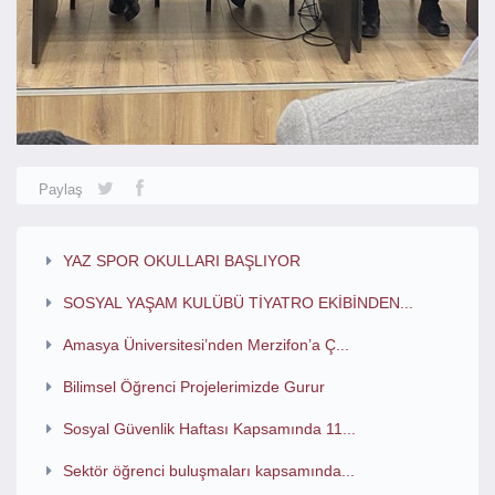
Paylaş
YAZ SPOR OKULLARI BAŞLIYOR
SOSYAL YAŞAM KULÜBÜ TİYATRO EKİBİNDEN...
Amasya Üniversitesi’nden Merzifon’a Ç...
Bilimsel Öğrenci Projelerimizde Gurur
Sosyal Güvenlik Haftası Kapsamında 11...
Sektör öğrenci buluşmaları kapsamında...