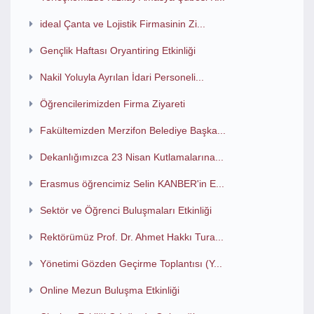
ideal Çanta ve Lojistik Firmasinin Zi...
Gençlik Haftası Oryantiring Etkinliği
Nakil Yoluyla Ayrılan İdari Personeli...
Öğrencilerimizden Firma Ziyareti
Fakültemizden Merzifon Belediye Başka...
Dekanlığımızca 23 Nisan Kutlamalarına...
Erasmus öğrencimiz Selin KANBER'in E...
Sektör ve Öğrenci Buluşmaları Etkinliği
Rektörümüz Prof. Dr. Ahmet Hakkı Tura...
Yönetimi Gözden Geçirme Toplantısı (Y...
Online Mezun Buluşma Etkinliği