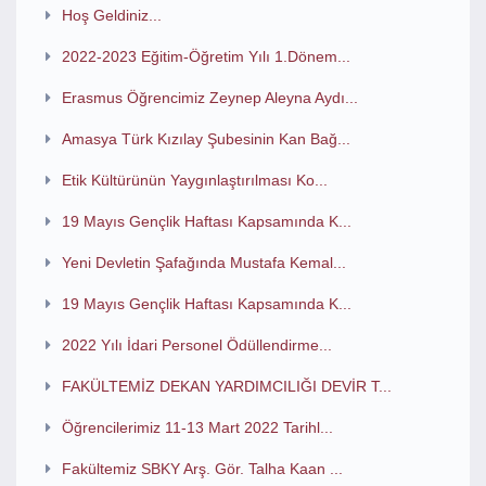
Hoş Geldiniz...
2022-2023 Eğitim-Öğretim Yılı 1.Dönem...
Erasmus Öğrencimiz Zeynep Aleyna Aydı...
Amasya Türk Kızılay Şubesinin Kan Bağ...
Etik Kültürünün Yaygınlaştırılması Ko...
19 Mayıs Gençlik Haftası Kapsamında K...
Yeni Devletin Şafağında Mustafa Kemal...
19 Mayıs Gençlik Haftası Kapsamında K...
2022 Yılı İdari Personel Ödüllendirme...
FAKÜLTEMİZ DEKAN YARDIMCILIĞI DEVİR T...
Öğrencilerimiz 11-13 Mart 2022 Tarihl...
Fakültemiz SBKY Arş. Gör. Talha Kaan ...