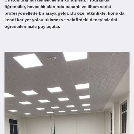
Üs Komutanlığı temsilcilerini konuk etti. Programda
öğrenciler, havacılık alanında başarılı ve ilham verici
profesyonellerle bir araya geldi. Bu özel etkinlikte, konuklar
kendi kariyer yolculuklarını ve sektördeki deneyimlerini
öğrencilerimizle paylaştılar.