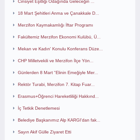
Cinsiyet Eşitliği Odağında Geleceğin ...
18 Mart Şehitleri Anma ve Çanakkale D...
Merzifon Kaymakamlığı İftar Programı
Fakültemiz Merzifon Ekonomi Kulübü, Ü...
Mekan ve Kadın' Konulu Konferans Düze...
CHP Milletvekili ve Merzifon İlçe Yön...
Günlerden 8 Mart “Elinin Emeğiyle Mer...
Rektör Turabi, Merzifon 7. Kitap Fuar...
Erasmus+Öğrenci Hareketliliği Hakkınd...
İç Tetkik Denetlemesi
Belediye Başkanımız Alp KARGI'dan fak...
Sayın Akif Gülle Ziyaret Etti