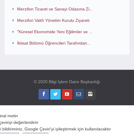
Merzifon Ticaret ve Sanayi Odasına Zi...
Merzifon Vakfı Yönetim Kurulu Ziyareti
"Küresel Ekonomide Yeni Eğilimler ve ...
İktisat Bölümü Öğrencileri Tarafından...
© 2020 Bilgi İşlem Daire Başkanlığı
jinal metin
çeviriyi değerlendirin
 bildiriminiz, Google Çeviri'yi iyileştirmek için kullanılacaktır