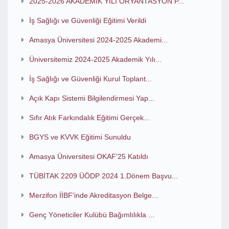
2025-2026 AKADEMİK YILI ORYANTASYON P...
İş Sağlığı ve Güvenliği Eğitimi Verildi
Amasya Üniversitesi 2024-2025 Akademi...
Üniversitemiz 2024-2025 Akademik Yılı...
İş Sağlığı ve Güvenliği Kurul Toplant...
Açık Kapı Sistemi Bilgilendirmesi Yap...
Sıfır Atık Farkındalık Eğitimi Gerçek...
BGYS ve KVVK Eğitimi Sunuldu
Amasya Üniversitesi OKAF'25 Katıldı
TÜBİTAK 2209 ÜÖDP 2024 1.Dönem Başvu...
Merzifon İİBF'inde Akreditasyon Belge...
Genç Yöneticiler Kulübü Bağımlılıkla ...