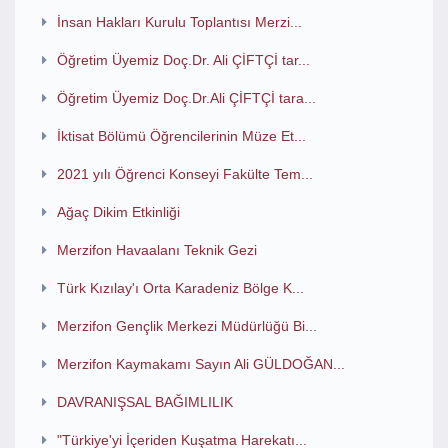
İnsan Hakları Kurulu Toplantısı Merzi...
Öğretim Üyemiz Doç.Dr. Ali ÇİFTÇİ tar...
Öğretim Üyemiz Doç.Dr.Ali ÇİFTÇİ tara...
İktisat Bölümü Öğrencilerinin Müze Et...
2021 yılı Öğrenci Konseyi Fakülte Tem...
Ağaç Dikim Etkinliği
Merzifon Havaalanı Teknik Gezi
Türk Kızılay'ı Orta Karadeniz Bölge K...
Merzifon Gençlik Merkezi Müdürlüğü Bi...
Merzifon Kaymakamı Sayın Ali GÜLDOĞAN...
DAVRANIŞSAL BAĞIMLILIK
"Türkiye'yi İçeriden Kuşatma Harekatı...