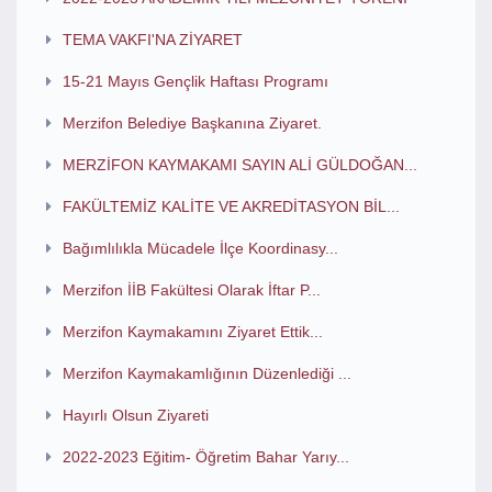
TEMA VAKFI'NA ZİYARET
15-21 Mayıs Gençlik Haftası Programı
Merzifon Belediye Başkanına Ziyaret.
MERZİFON KAYMAKAMI SAYIN ALİ GÜLDOĞAN...
FAKÜLTEMİZ KALİTE VE AKREDİTASYON BİL...
Bağımlılıkla Mücadele İlçe Koordinasy...
Merzifon İİB Fakültesi Olarak İftar P...
Merzifon Kaymakamını Ziyaret Ettik...
Merzifon Kaymakamlığının Düzenlediği ...
Hayırlı Olsun Ziyareti
2022-2023 Eğitim- Öğretim Bahar Yarıy...