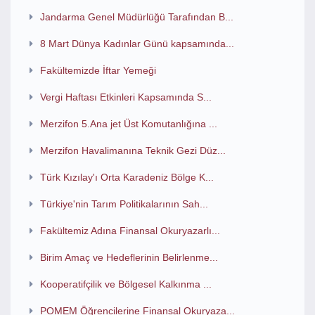
Jandarma Genel Müdürlüğü Tarafından B...
8 Mart Dünya Kadınlar Günü kapsamında...
Fakültemizde İftar Yemeği
Vergi Haftası Etkinleri Kapsamında S...
Merzifon 5.Ana jet Üst Komutanlığına ...
Merzifon Havalimanına Teknik Gezi Düz...
Türk Kızılay'ı Orta Karadeniz Bölge K...
Türkiye'nin Tarım Politikalarının Sah...
Fakültemiz Adına Finansal Okuryazarlı...
Birim Amaç ve Hedeflerinin Belirlenme...
Kooperatifçilik ve Bölgesel Kalkınma ...
POMEM Öğrencilerine Finansal Okuryaza...