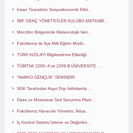
İnsan Ticaretinin Sosyoekonomik Etkil...
İİBF GENÇ YÖNETİCİLER KULÜBÜ ANITKABİ...
Merzifon Bölgesinde Meteorolojik Veri...
Fakültemiz ile İlçe Milli Eğitim Müdü...
TÜRK KIZILAYI Bilgilendirme Etkinliği...
TÜBİTAK 2209- A ve 2209-B ÜNİVERSİTE ...
“NARKO GENÇLİK” SEMİNERİ
SGK Tarafından Kayıt Dışı İstihdamla ...
Daire ve Müessese Sivil Savunma Planl...
Fakültemiz Havacılık Yönetimi, İktisa...
İç Kontrol Sistemi İzleme ve Değerlen...