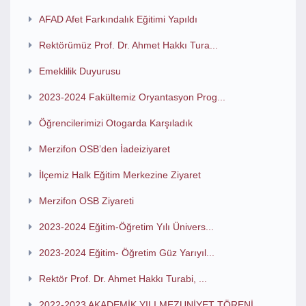
AFAD Afet Farkındalık Eğitimi Yapıldı
Rektörümüz Prof. Dr. Ahmet Hakkı Tura...
Emeklilik Duyurusu
2023-2024 Fakültemiz Oryantasyon Prog...
Öğrencilerimizi Otogarda Karşıladık
Merzifon OSB’den İadeiziyaret
İlçemiz Halk Eğitim Merkezine Ziyaret
Merzifon OSB Ziyareti
2023-2024 Eğitim-Öğretim Yılı Ünivers...
2023-2024 Eğitim- Öğretim Güz Yarıyıl...
Rektör Prof. Dr. Ahmet Hakkı Turabi, ...
2022-2023 AKADEMİK YILI MEZUNİYET TÖRENİ