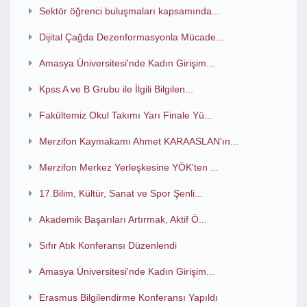
Sektör öğrenci buluşmaları kapsamında...
Dijital Çağda Dezenformasyonla Mücade...
Amasya Üniversitesi'nde Kadın Girişim...
Kpss A ve B Grubu ile İlgili Bilgilen...
Fakültemiz Okul Takımı Yarı Finale Yü...
Merzifon Kaymakamı Ahmet KARAASLAN'ın...
Merzifon Merkez Yerleşkesine YÖK'ten ...
17.Bilim, Kültür, Sanat ve Spor Şenli...
Akademik Başarıları Artırmak, Aktif Ö...
Sıfır Atık Konferansı Düzenlendi
Amasya Üniversitesi'nde Kadın Girişim...
Erasmus Bilgilendirme Konferansı Yapıldı