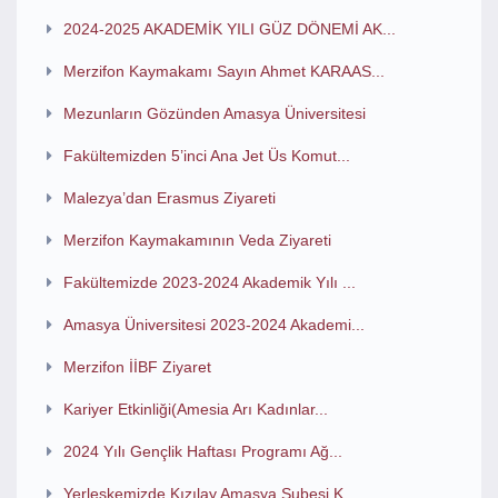
2024-2025 AKADEMİK YILI GÜZ DÖNEMİ AK...
Merzifon Kaymakamı Sayın Ahmet KARAAS...
Mezunların Gözünden Amasya Üniversitesi
Fakültemizden 5’inci Ana Jet Üs Komut...
Malezya’dan Erasmus Ziyareti
Merzifon Kaymakamının Veda Ziyareti
Fakültemizde 2023-2024 Akademik Yılı ...
Amasya Üniversitesi 2023-2024 Akademi...
Merzifon İİBF Ziyaret
Kariyer Etkinliği(Amesia Arı Kadınlar...
2024 Yılı Gençlik Haftası Programı Ağ...
Yerleşkemizde Kızılay Amasya Şubesi K...