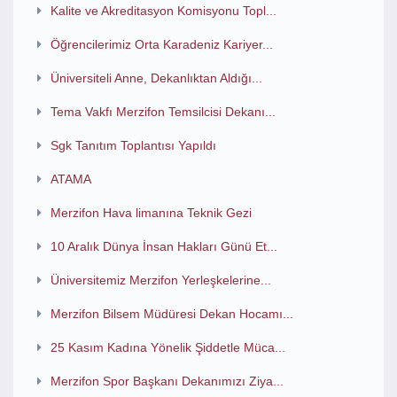
Kalite ve Akreditasyon Komisyonu Topl...
Öğrencilerimiz Orta Karadeniz Kariyer...
Üniversiteli Anne, Dekanlıktan Aldığı...
Tema Vakfı Merzifon Temsilcisi Dekanı...
Sgk Tanıtım Toplantısı Yapıldı
ATAMA
Merzifon Hava limanına Teknik Gezi
10 Aralık Dünya İnsan Hakları Günü Et...
Üniversitemiz Merzifon Yerleşkelerine...
Merzifon Bilsem Müdüresi Dekan Hocamı...
25 Kasım Kadına Yönelik Şiddetle Müca...
Merzifon Spor Başkanı Dekanımızı Ziya...