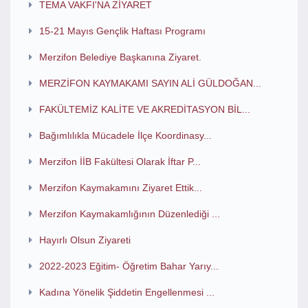
TEMA VAKFI'NA ZİYARET
15-21 Mayıs Gençlik Haftası Programı
Merzifon Belediye Başkanına Ziyaret.
MERZİFON KAYMAKAMI SAYIN ALİ GÜLDOĞAN...
FAKÜLTEMİZ KALİTE VE AKREDİTASYON BİL...
Bağımlılıkla Mücadele İlçe Koordinasy...
Merzifon İİB Fakültesi Olarak İftar P...
Merzifon Kaymakamını Ziyaret Ettik...
Merzifon Kaymakamlığının Düzenlediği ...
Hayırlı Olsun Ziyareti
2022-2023 Eğitim- Öğretim Bahar Yarıy...
Kadına Yönelik Şiddetin Engellenmesi ...