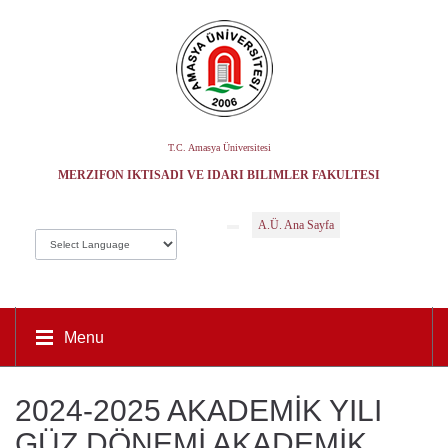
T.C. Amasya Üniversitesi
MERZIFON İKTISADI VE İDARI BILIMLER FAKÜLTESI
A.Ü. Ana Sayfa
Menu
2024-2025 AKADEMİK YILI
GÜZ DÖNEMİ AKADEMİK