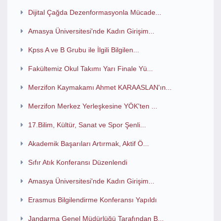
Dijital Çağda Dezenformasyonla Mücade...
Amasya Üniversitesi'nde Kadın Girişim...
Kpss A ve B Grubu ile İlgili Bilgilen...
Fakültemiz Okul Takımı Yarı Finale Yü...
Merzifon Kaymakamı Ahmet KARAASLAN'ın...
Merzifon Merkez Yerleşkesine YÖK'ten ...
17.Bilim, Kültür, Sanat ve Spor Şenli...
Akademik Başarıları Artırmak, Aktif Ö...
Sıfır Atık Konferansı Düzenlendi
Amasya Üniversitesi'nde Kadın Girişim...
Erasmus Bilgilendirme Konferansı Yapıldı
Jandarma Genel Müdürlüğü Tarafından B...