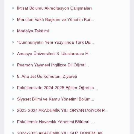
İktisat Bölümü Akreditasyon Çalışmaları
Merzifon Vakfı Başkanı ve Yönetim Kur...
Madalya Takdimi
"Cumhuriyetin Yeni Yüzyılında Türk Dü...
Amasya Üniversitesi 3. Uluslararası E...
Pearson Yayınevi İngilizce Dil Öğreti...
5. Ana Jet Üs Komutanı Ziyareti
Fakültemizde 2024-2025 Eğitim-Öğretim...
Siyaset Bilimi ve Kamu Yönetimi Bölüm...
2023-2024 AKADEMİK YILI ORYANTASYON P...
Fakültemiz Havacılık Yönetimi Bölümü ...
2024-2025 AKADEMİK YILI GÜZ DÖNEMİ AK...