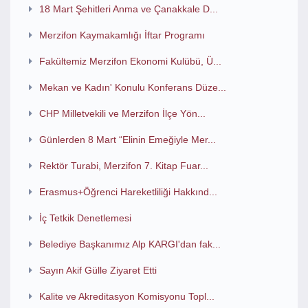
18 Mart Şehitleri Anma ve Çanakkale D...
Merzifon Kaymakamlığı İftar Programı
Fakültemiz Merzifon Ekonomi Kulübü, Ü...
Mekan ve Kadın' Konulu Konferans Düze...
CHP Milletvekili ve Merzifon İlçe Yön...
Günlerden 8 Mart “Elinin Emeğiyle Mer...
Rektör Turabi, Merzifon 7. Kitap Fuar...
Erasmus+Öğrenci Hareketliliği Hakkınd...
İç Tetkik Denetlemesi
Belediye Başkanımız Alp KARGI'dan fak...
Sayın Akif Gülle Ziyaret Etti
Kalite ve Akreditasyon Komisyonu Topl...