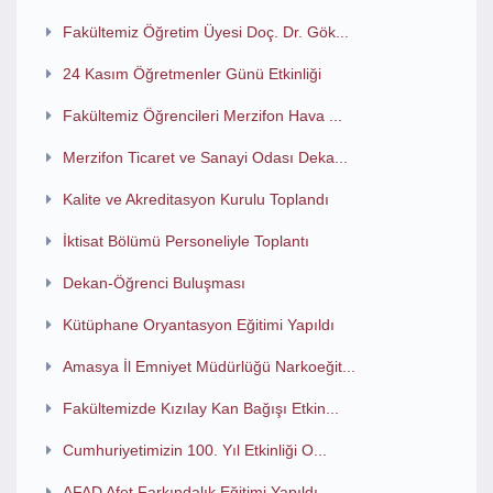
Fakültemiz Öğretim Üyesi Doç. Dr. Gök...
24 Kasım Öğretmenler Günü Etkinliği
Fakültemiz Öğrencileri Merzifon Hava ...
Merzifon Ticaret ve Sanayi Odası Deka...
Kalite ve Akreditasyon Kurulu Toplandı
İktisat Bölümü Personeliyle Toplantı
Dekan-Öğrenci Buluşması
Kütüphane Oryantasyon Eğitimi Yapıldı
Amasya İl Emniyet Müdürlüğü Narkoeğit...
Fakültemizde Kızılay Kan Bağışı Etkin...
Cumhuriyetimizin 100. Yıl Etkinliği O...
AFAD Afet Farkındalık Eğitimi Yapıldı