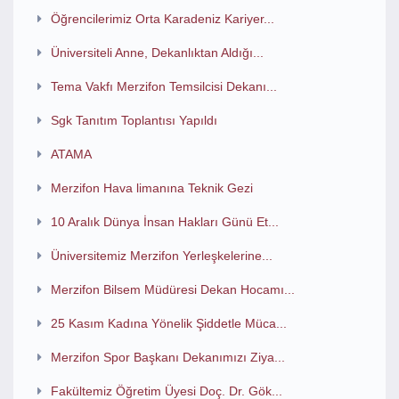
Öğrencilerimiz Orta Karadeniz Kariyer...
Üniversiteli Anne, Dekanlıktan Aldığı...
Tema Vakfı Merzifon Temsilcisi Dekanı...
Sgk Tanıtım Toplantısı Yapıldı
ATAMA
Merzifon Hava limanına Teknik Gezi
10 Aralık Dünya İnsan Hakları Günü Et...
Üniversitemiz Merzifon Yerleşkelerine...
Merzifon Bilsem Müdüresi Dekan Hocamı...
25 Kasım Kadına Yönelik Şiddetle Müca...
Merzifon Spor Başkanı Dekanımızı Ziya...
Fakültemiz Öğretim Üyesi Doç. Dr. Gök...