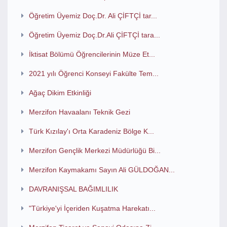
Öğretim Üyemiz Doç.Dr. Ali ÇİFTÇİ tar...
Öğretim Üyemiz Doç.Dr.Ali ÇİFTÇİ tara...
İktisat Bölümü Öğrencilerinin Müze Et...
2021 yılı Öğrenci Konseyi Fakülte Tem...
Ağaç Dikim Etkinliği
Merzifon Havaalanı Teknik Gezi
Türk Kızılay'ı Orta Karadeniz Bölge K...
Merzifon Gençlik Merkezi Müdürlüğü Bi...
Merzifon Kaymakamı Sayın Ali GÜLDOĞAN...
DAVRANIŞSAL BAĞIMLILIK
"Türkiye'yi İçeriden Kuşatma Harekatı...