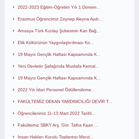
2022-2023 Eğitim-Öğretim Yılı 1.Dönem...
Erasmus Öğrencimiz Zeynep Aleyna Aydı...
Amasya Türk Kızılay Şubesinin Kan Bağ...
Etik Kültürünün Yaygınlaştırılması Ko...
19 Mayıs Gençlik Haftası Kapsamında K...
Yeni Devletin Şafağında Mustafa Kemal...
19 Mayıs Gençlik Haftası Kapsamında K...
2022 Yılı İdari Personel Ödüllendirme...
FAKÜLTEMİZ DEKAN YARDIMCILIĞI DEVİR T...
Öğrencilerimiz 11-13 Mart 2022 Tarihl...
Fakültemiz SBKY Arş. Gör. Talha Kaan ...
İnsan Hakları Kurulu Toplantısı Merzi...